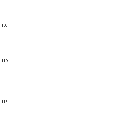
102
103
104
105
106
107
108
109
110
111
112
113
114
115
116
117
118