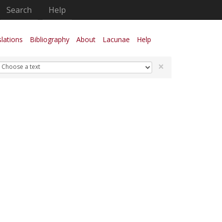
Search
Help
lations
Bibliography
About
Lacunae
Help
×