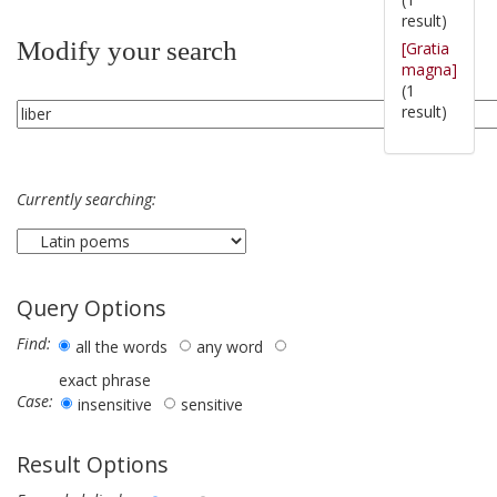
result)
Modify your search
[Gratia
magna]
(1
result)
Currently searching:
Query Options
Find:
all the words
any word
exact phrase
Case:
insensitive
sensitive
Result Options