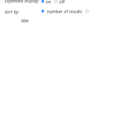
Expanded display:
on
off
number of results
Sort by:
title